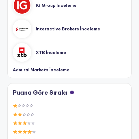
IG Group İnceleme
Interactive Brokers İnceleme
XTB İnceleme
Admiral Markets İnceleme
Puana Göre Sırala
☆☆☆☆
☆☆☆
☆☆
☆