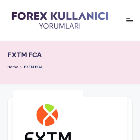
FXTM FCA
Home
FXTM FCA