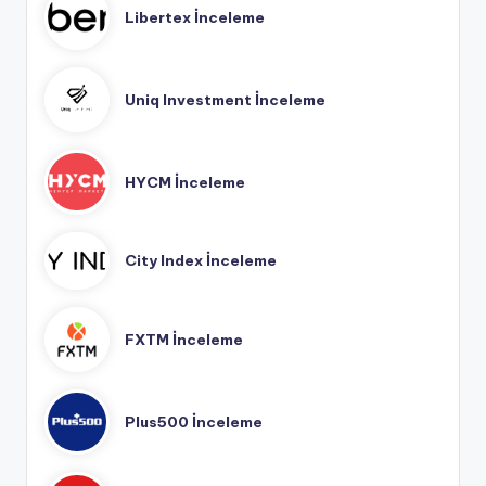
Libertex İnceleme
Uniq Investment İnceleme
HYCM İnceleme
City Index İnceleme
FXTM İnceleme
Plus500 İnceleme