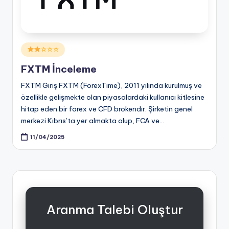
Posted
☆☆☆
in
FXTM İnceleme
FXTM Giriş FXTM (ForexTime), 2011 yılında kurulmuş ve
özellikle gelişmekte olan piyasalardaki kullanıcı kitlesine
hitap eden bir forex ve CFD brokerıdır. Şirketin genel
merkezi Kıbrıs’ta yer almakta olup, FCA ve…
11/04/2025
Aranma Talebi Oluştur