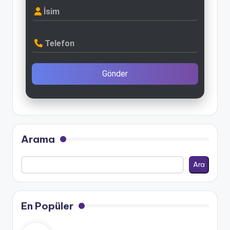
İsim
Telefon
Gönder
Arama
Ara
En Popüler