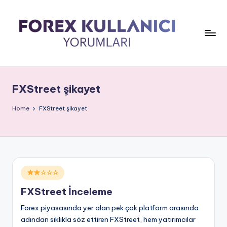
FXStreet şikayet
Home
FXStreet şikayet
Posted
☆☆☆
in
FXStreet İnceleme
Forex piyasasında yer alan pek çok platform arasında
adından sıklıkla söz ettiren FXStreet, hem yatırımcılar