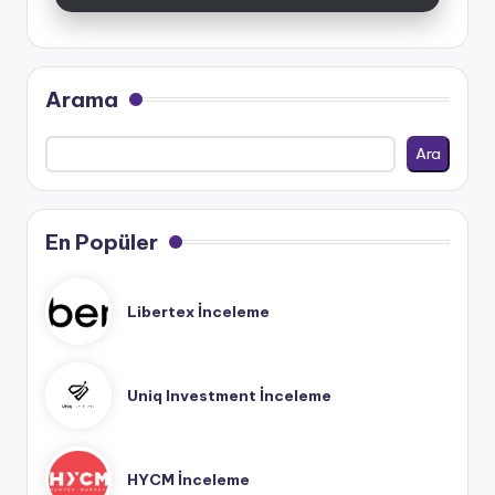
Arama
Ara
En Popüler
Libertex İnceleme
Uniq Investment İnceleme
HYCM İnceleme