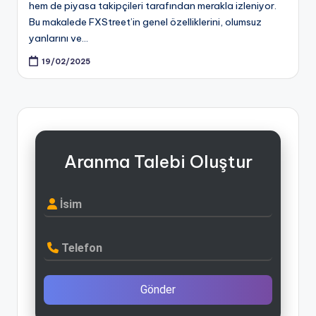
hem de piyasa takipçileri tarafından merakla izleniyor.
Bu makalede FXStreet’in genel özelliklerini, olumsuz
yanlarını ve…
19/02/2025
Aranma Talebi Oluştur
İsim
Telefon
Gönder