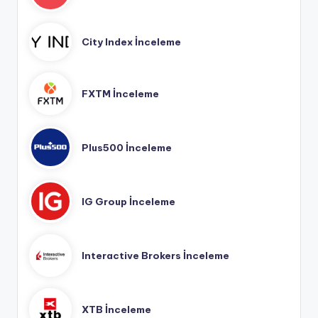
City Index İnceleme
FXTM İnceleme
Plus500 İnceleme
IG Group İnceleme
Interactive Brokers İnceleme
XTB İnceleme