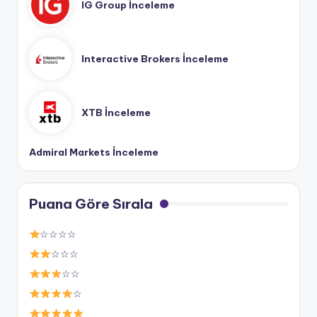
IG Group İnceleme
Interactive Brokers İnceleme
XTB İnceleme
Admiral Markets İnceleme
Puana Göre Sırala
☆☆☆☆
☆☆☆
☆☆
☆