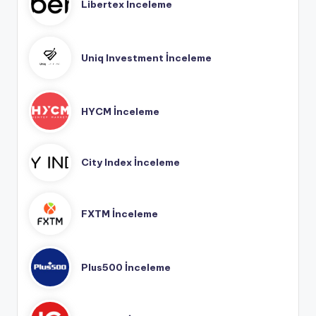
Libertex İnceleme
Uniq Investment İnceleme
HYCM İnceleme
City Index İnceleme
FXTM İnceleme
Plus500 İnceleme