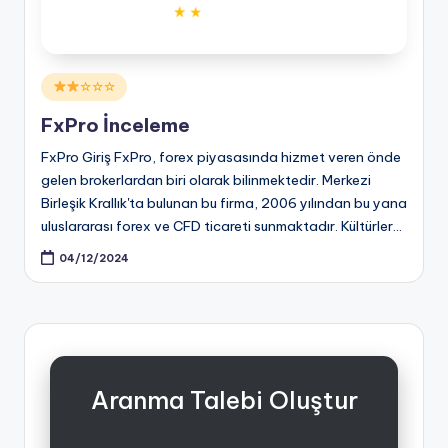
Posted
☆☆☆
in
FxPro İnceleme
FxPro Giriş FxPro, forex piyasasında hizmet veren önde
gelen brokerlardan biri olarak bilinmektedir. Merkezi
Birleşik Krallık'ta bulunan bu firma, 2006 yılından bu yana
uluslararası forex ve CFD ticareti sunmaktadır. Kültürler…
04/12/2024
Aranma Talebi Oluştur