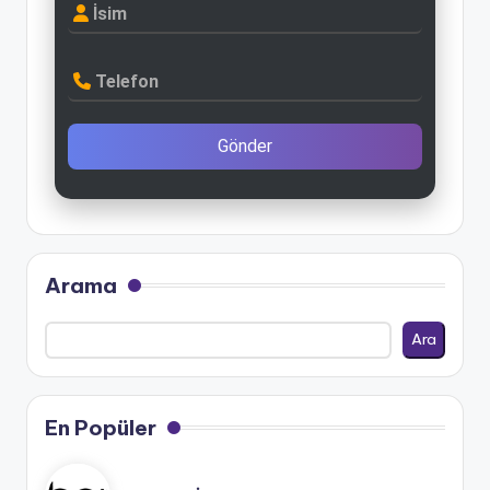
İsim
Telefon
Gönder
Arama
Ara
En Popüler