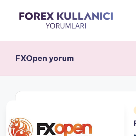
FXOpen yorum
i