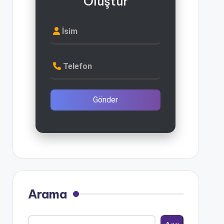
Oluştur
İsim
Telefon
Gönder
Arama