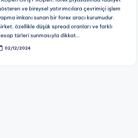
gösteren ve bireysel yatırımcılara çevrimiçi işlem
yapma imkanı sunan bir forex aracı kurumudur.
Şirket, özellikle düşük spread oranları ve farklı
hesap türleri sunmasıyla dikkat…
02/12/2024