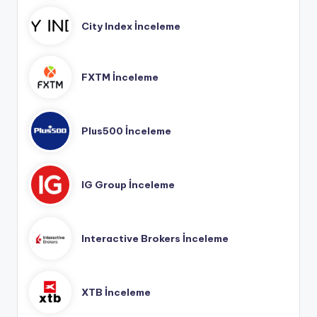
City Index İnceleme
FXTM İnceleme
Plus500 İnceleme
IG Group İnceleme
Interactive Brokers İnceleme
XTB İnceleme