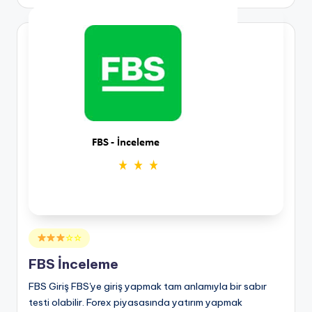
Posted
☆☆
in
FBS İnceleme
FBS Giriş FBS'ye giriş yapmak tam anlamıyla bir sabır
testi olabilir. Forex piyasasında yatırım yapmak