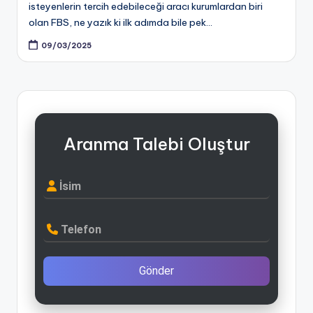
isteyenlerin tercih edebileceği aracı kurumlardan biri
olan FBS, ne yazık ki ilk adımda bile pek…
09/03/2025
Aranma Talebi Oluştur
İsim
Telefon
Gönder