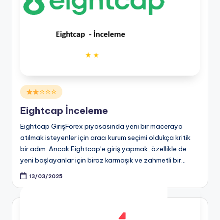
Posted
☆☆☆
in
Eightcap İnceleme
Eightcap GirişForex piyasasında yeni bir maceraya
atılmak isteyenler için aracı kurum seçimi oldukça kritik
bir adım. Ancak Eightcap’e giriş yapmak, özellikle de
yeni başlayanlar için biraz karmaşık ve zahmetli bir…
13/03/2025