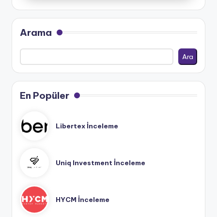
Arama
Ara
En Popüler
Libertex İnceleme
Uniq Investment İnceleme
HYCM İnceleme