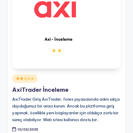
Posted
☆☆☆
in
AxiTrader İnceleme
AxiTrader Giriş AxiTrader, forex piyasasında adını sıkça
duyduğumuz bir aracı kurum. Ancak bu platforma giriş
yapmak, özellikle yeni başlayanlar için oldukça zorlu bir
süreç olabiliyor. Web sitesi kullanıcı dostu bir…
10/03/2025