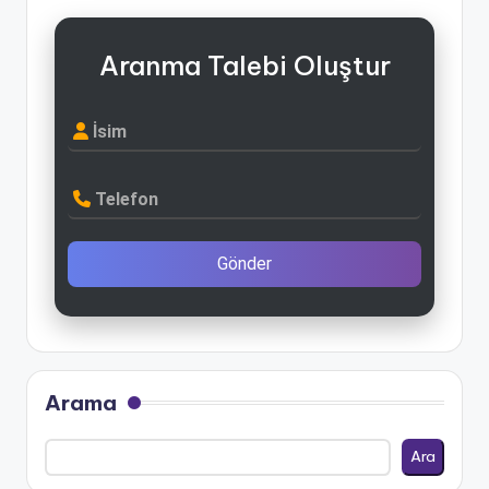
Aranma Talebi Oluştur
İsim
Telefon
Gönder
Arama
Ara