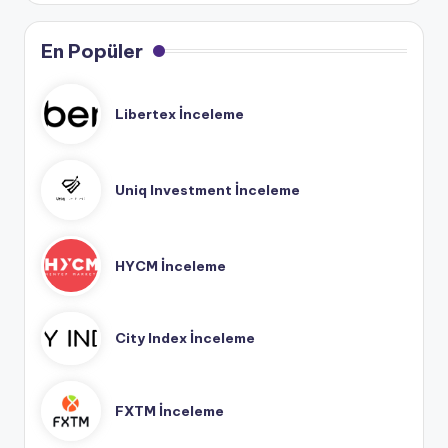
En Popüler
Libertex İnceleme
Uniq Investment İnceleme
HYCM İnceleme
City Index İnceleme
FXTM İnceleme