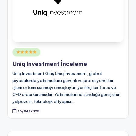
Posted
in
Uniq Investment İnceleme
Uniq Investment Giriş Uniq Investment, global
piyasalarda yatırımcılara güvenli ve profesyonel bir
işlem ortamı sunmayı amaçlayan yenilikçi bir forex ve
CFD aracı kurumudur. Yatırımcılarına sunduğu geniş ürün
yelpazesi, teknolojik altyapısı…
16/04/2025