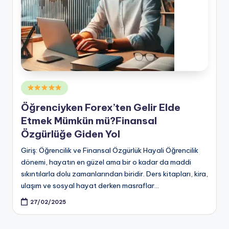
Posted
in
Öğrenciyken Forex’ten Gelir Elde
Etmek Mümkün mü?Finansal
Özgürlüğe Giden Yol
Giriş: Öğrencilik ve Finansal Özgürlük Hayali Öğrencilik
dönemi, hayatın en güzel ama bir o kadar da maddi
sıkıntılarla dolu zamanlarından biridir. Ders kitapları, kira,
ulaşım ve sosyal hayat derken masraflar…
27/02/2025