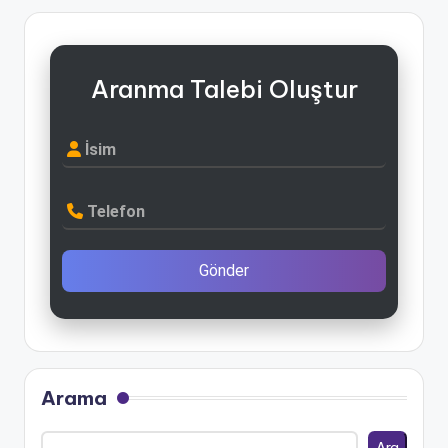
Aranma Talebi Oluştur
İsim
Telefon
Gönder
Arama
Ara