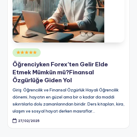
Posted
in
Öğrenciyken Forex’ten Gelir Elde
Etmek Mümkün mü?Finansal
Özgürlüğe Giden Yol
Giriş: Öğrencilik ve Finansal Özgürlük Hayali Öğrencilik
dönemi, hayatın en güzel ama bir o kadar da maddi
sıkıntılarla dolu zamanlarından biridir. Ders kitapları, kira,
ulaşım ve sosyal hayat derken masraflar…
27/02/2025