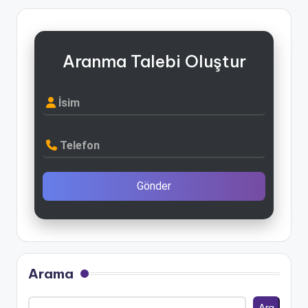
Aranma Talebi Oluştur
İsim
Telefon
Gönder
Arama
Ara