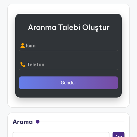
Aranma Talebi Oluştur
İsim
Telefon
Gönder
Arama
Ara