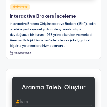
Posted
☆☆☆
in
Interactive Brokers İnceleme
Interactive Brokers Giriş Interactive Brokers (IBKR), adını
özellikle profesyonel yatırım dünyasında sıkça
duyduğumuz bir kurum. 1978 yılında kurulan ve merkezi
Amerika Birleşik Devletleri’nde bulunan şirket, global
ölçekte yatırımcılara hizmet sunan…
29/03/2025
Aranma Talebi Oluştur
İsim