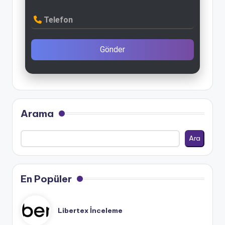
Telefon
Gönder
Arama
Ara
En Popüler
Libertex İnceleme