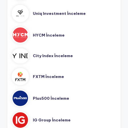
Uniq Investment İnceleme
HYCM İnceleme
City Index İnceleme
FXTM İnceleme
Plus500 İnceleme
IG Group İnceleme