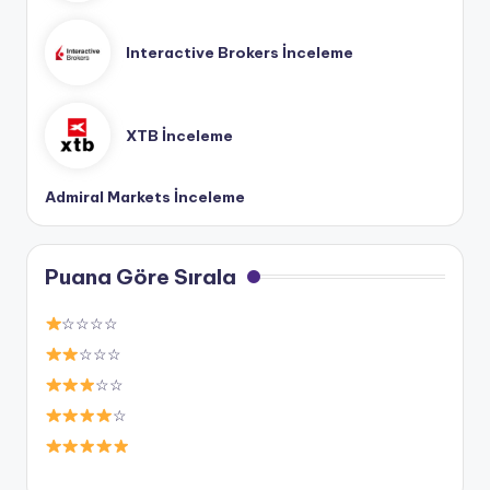
Interactive Brokers İnceleme
XTB İnceleme
Admiral Markets İnceleme
Puana Göre Sırala
☆☆☆☆
☆☆☆
☆☆
☆