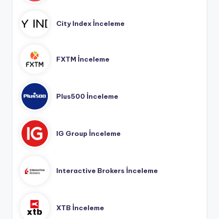
City Index İnceleme
FXTM İnceleme
Plus500 İnceleme
IG Group İnceleme
Interactive Brokers İnceleme
XTB İnceleme