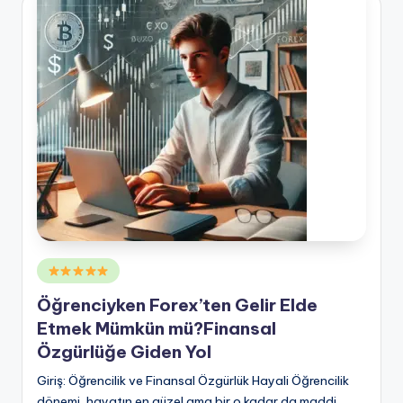
Posted
in
Öğrenciyken Forex’ten Gelir Elde
Etmek Mümkün mü?Finansal
Özgürlüğe Giden Yol
Giriş: Öğrencilik ve Finansal Özgürlük Hayali Öğrencilik
dönemi, hayatın en güzel ama bir o kadar da maddi