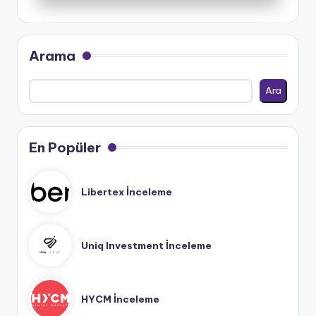
Arama
Ara
En Popüler
Libertex İnceleme
Uniq Investment İnceleme
HYCM İnceleme