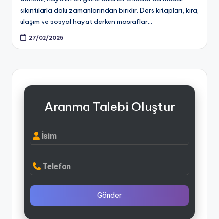
sıkıntılarla dolu zamanlarından biridir. Ders kitapları, kira,
ulaşım ve sosyal hayat derken masraflar…
27/02/2025
Aranma Talebi Oluştur
İsim
Telefon
Gönder