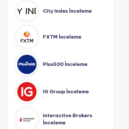
City Index İnceleme
FXTM İnceleme
Plus500 İnceleme
IG Group İnceleme
Interactive Brokers
İnceleme