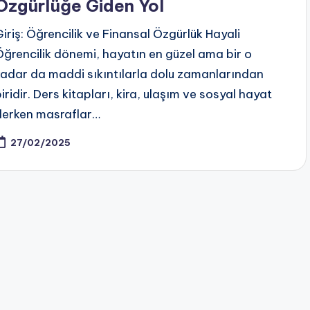
Özgürlüğe Giden Yol
Giriş: Öğrencilik ve Finansal Özgürlük Hayali
Öğrencilik dönemi, hayatın en güzel ama bir o
kadar da maddi sıkıntılarla dolu zamanlarından
iridir. Ders kitapları, kira, ulaşım ve sosyal hayat
derken masraflar…
27/02/2025