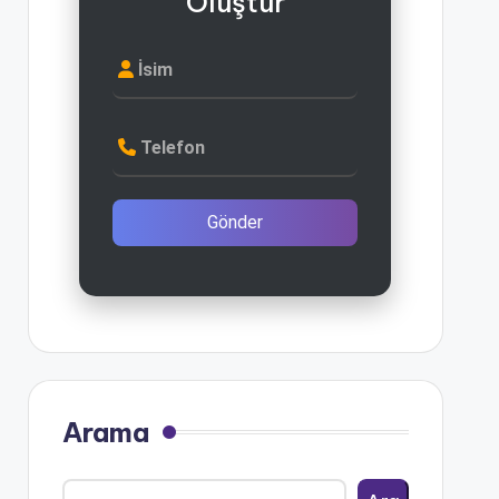
Oluştur
İsim
Telefon
Gönder
Arama