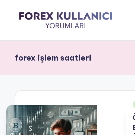
forex işlem saatleri
i