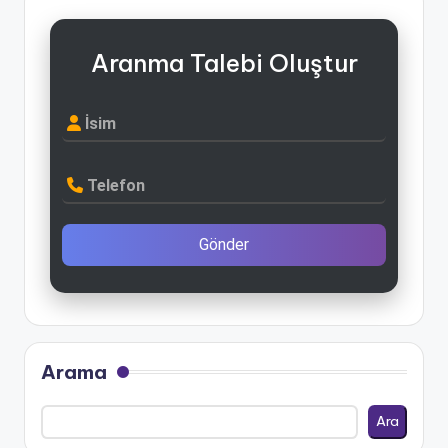
Aranma Talebi Oluştur
İsim
Telefon
Gönder
Arama
Ara