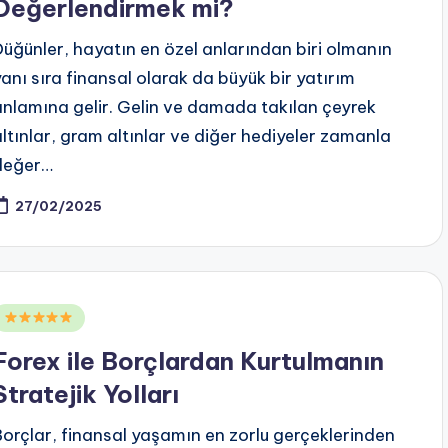
Değerlendirmek mi?
Düğünler, hayatın en özel anlarından biri olmanın
yanı sıra finansal olarak da büyük bir yatırım
anlamına gelir. Gelin ve damada takılan çeyrek
altınlar, gram altınlar ve diğer hediyeler zamanla
değer…
27/02/2025
Posted
n
Forex ile Borçlardan Kurtulmanın
Stratejik Yolları
Borçlar, finansal yaşamın en zorlu gerçeklerinden