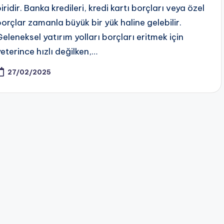
iridir. Banka kredileri, kredi kartı borçları veya özel
borçlar zamanla büyük bir yük haline gelebilir.
Geleneksel yatırım yolları borçları eritmek için
yeterince hızlı değilken,…
27/02/2025