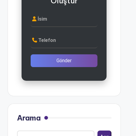
Oluştur
İsim
Telefon
Gönder
Arama