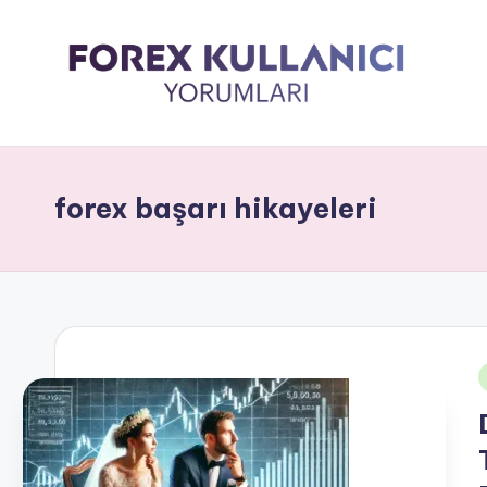
forex başarı hikayeleri
i