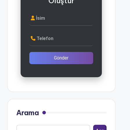
Oluştur
İsim
Telefon
Gönder
Arama