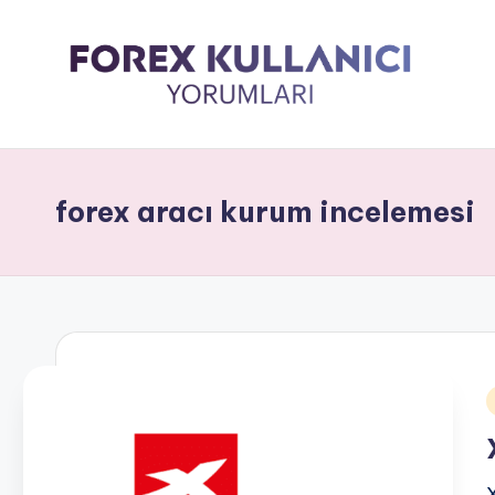
forex aracı kurum incelemesi
i