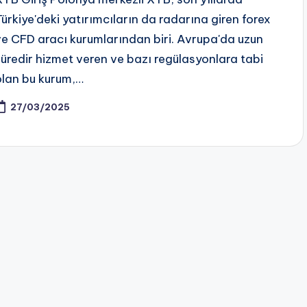
Türkiye'deki yatırımcıların da radarına giren forex
ve CFD aracı kurumlarından biri. Avrupa'da uzun
süredir hizmet veren ve bazı regülasyonlara tabi
olan bu kurum,…
27/03/2025