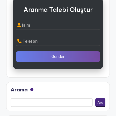
Aranma Talebi Oluştur
İsim
Telefon
Gönder
Arama
Ara