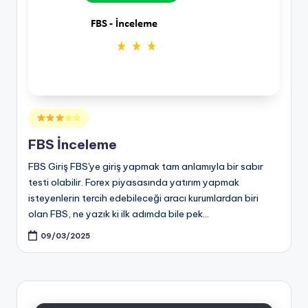
Posted
☆☆
in
FBS İnceleme
FBS Giriş FBS'ye giriş yapmak tam anlamıyla bir sabır
testi olabilir. Forex piyasasında yatırım yapmak
isteyenlerin tercih edebileceği aracı kurumlardan biri
olan FBS, ne yazık ki ilk adımda bile pek…
09/03/2025