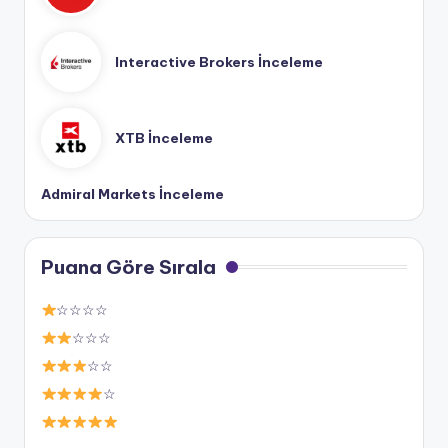
Interactive Brokers İnceleme
XTB İnceleme
Admiral Markets İnceleme
Puana Göre Sırala
☆☆☆☆
☆☆☆
☆☆
☆