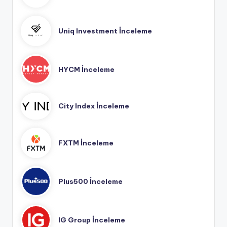
Uniq Investment İnceleme
HYCM İnceleme
City Index İnceleme
FXTM İnceleme
Plus500 İnceleme
IG Group İnceleme