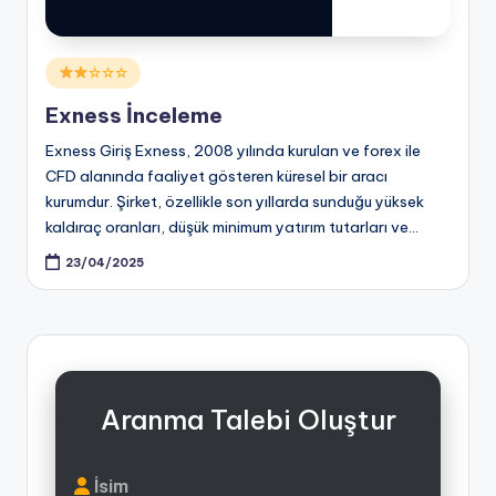
Posted
☆☆☆
in
Exness İnceleme
Exness Giriş Exness, 2008 yılında kurulan ve forex ile
CFD alanında faaliyet gösteren küresel bir aracı
kurumdur. Şirket, özellikle son yıllarda sunduğu yüksek
kaldıraç oranları, düşük minimum yatırım tutarları ve…
23/04/2025
Aranma Talebi Oluştur
İsim