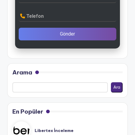
Telefon
Gönder
Arama
Ara
En Popüler
Libertex İnceleme