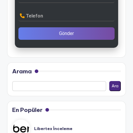
Telefon
Gönder
Arama
Ara
En Popüler
Libertex İnceleme