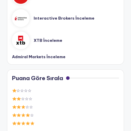
Interactive Brokers İnceleme
XTB İnceleme
Admiral Markets İnceleme
Puana Göre Sırala
☆☆☆☆
☆☆☆
☆☆
☆