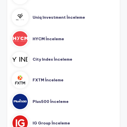
Uniq Investment İnceleme
HYCM İnceleme
City Index İnceleme
FXTM İnceleme
Plus500 İnceleme
IG Group İnceleme