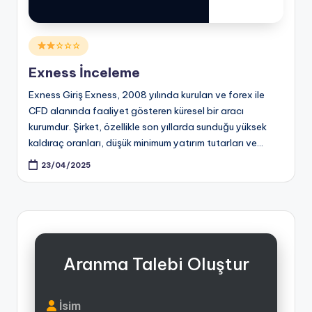
Posted
☆☆☆
in
Exness İnceleme
Exness Giriş Exness, 2008 yılında kurulan ve forex ile
CFD alanında faaliyet gösteren küresel bir aracı
kurumdur. Şirket, özellikle son yıllarda sunduğu yüksek
kaldıraç oranları, düşük minimum yatırım tutarları ve…
23/04/2025
Aranma Talebi Oluştur
İsim