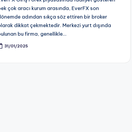
pek çok aracı kurum arasında, EverFX son
dönemde adından sıkça söz ettiren bir broker
olarak dikkat çekmektedir. Merkezi yurt dışında
bulunan bu firma, genellikle…
31/01/2025