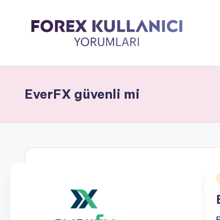
EverFX güvenli mi
i