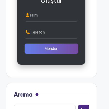
Oluştur
İsim
Telefon
Gönder
Arama