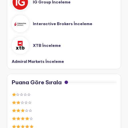
IG Group İnceleme
Interactive Brokers İnceleme
XTB İnceleme
Admiral Markets İnceleme
Puana Göre Sırala
☆☆☆☆
☆☆☆
☆☆
☆