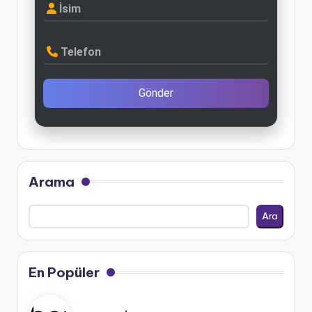
İsim
Telefon
Gönder
Arama
Ara
En Popüler