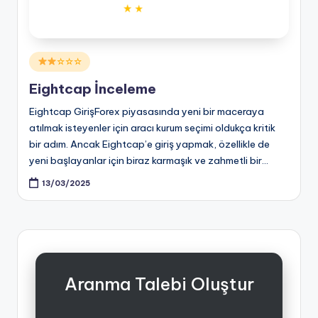
Posted
☆☆☆
in
Eightcap İnceleme
Eightcap GirişForex piyasasında yeni bir maceraya
atılmak isteyenler için aracı kurum seçimi oldukça kritik
bir adım. Ancak Eightcap’e giriş yapmak, özellikle de
yeni başlayanlar için biraz karmaşık ve zahmetli bir…
13/03/2025
Aranma Talebi Oluştur