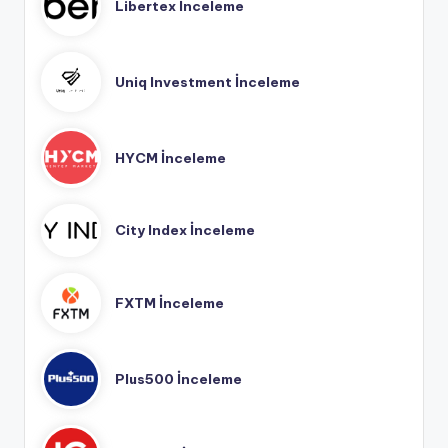
Libertex İnceleme
Uniq Investment İnceleme
HYCM İnceleme
City Index İnceleme
FXTM İnceleme
Plus500 İnceleme