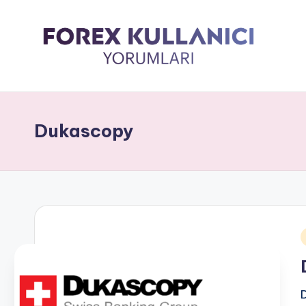
Dukascopy
i