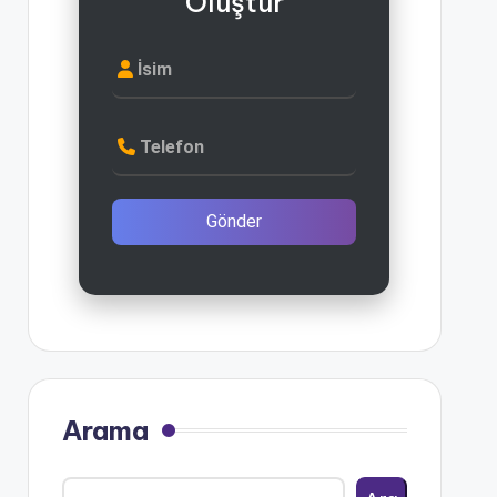
Oluştur
İsim
Telefon
Gönder
Arama