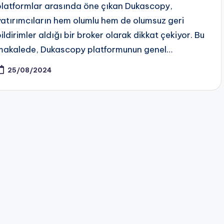
platformlar arasında öne çıkan Dukascopy,
yatırımcıların hem olumlu hem de olumsuz geri
ildirimler aldığı bir broker olarak dikkat çekiyor. Bu
makalede, Dukascopy platformunun genel…
25/08/2024