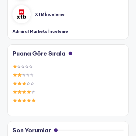
XTB İnceleme
Admiral Markets İnceleme
Puana Göre Sırala
☆☆☆☆
☆☆☆
☆☆
☆
Son Yorumlar