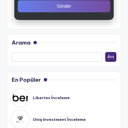
Gönder
Arama
Ara
En Popüler
Libertex İnceleme
Uniq Investment İnceleme