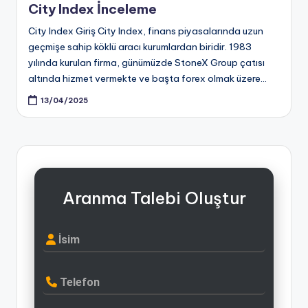
City Index İnceleme
City Index Giriş City Index, finans piyasalarında uzun
geçmişe sahip köklü aracı kurumlardan biridir. 1983
yılında kurulan firma, günümüzde StoneX Group çatısı
altında hizmet vermekte ve başta forex olmak üzere…
13/04/2025
Aranma Talebi Oluştur
İsim
Telefon