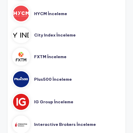
HYCM İnceleme
City Index İnceleme
FXTM İnceleme
Plus500 İnceleme
IG Group İnceleme
Interactive Brokers İnceleme