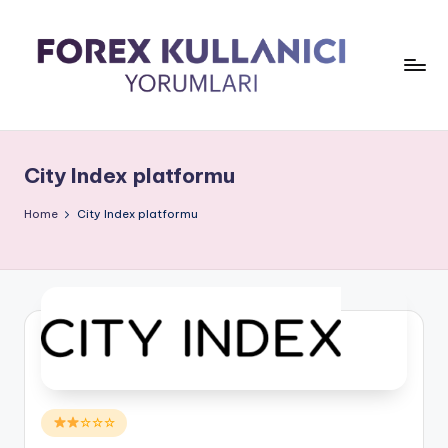
City Index platformu
Home
City Index platformu
Posted
☆☆☆
in