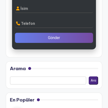
İsim
Telefon
Gönder
Arama
Ara
En Popüler