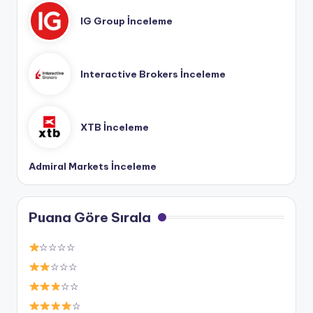
IG Group İnceleme
Interactive Brokers İnceleme
XTB İnceleme
Admiral Markets İnceleme
Puana Göre Sırala
☆☆☆☆
☆☆☆
☆☆
☆