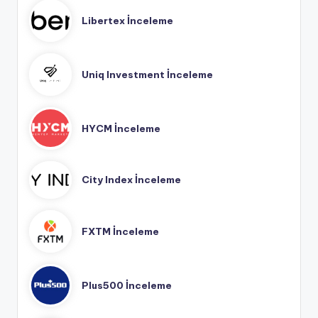
Libertex İnceleme
Uniq Investment İnceleme
HYCM İnceleme
City Index İnceleme
FXTM İnceleme
Plus500 İnceleme