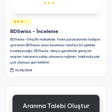
Posted
☆☆
in
BDSwiss – İnceleme
BDSwiss-Giriş Bu makalede, forex piyasasında faaliyet
gösteren BDSwiss aracı kurumunu tarafsız bir şekilde
inceleyeceğiz. BDSwiss, dünya genelinde geniş bir
müşteri tabanına sahip olmasına rağmen, hakkında pek
çok olumsuz geri bildirim…
10/08/2024
Aranma Talebi Oluştur