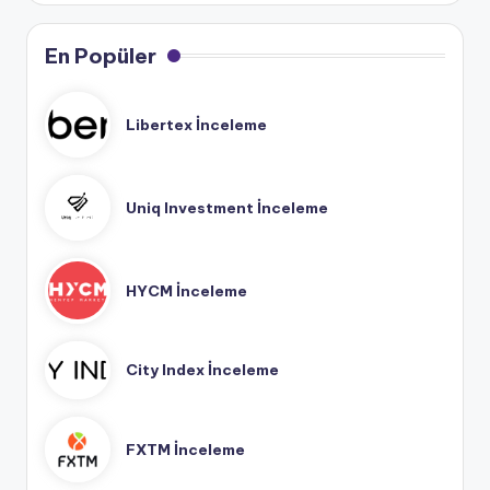
En Popüler
Libertex İnceleme
Uniq Investment İnceleme
HYCM İnceleme
City Index İnceleme
FXTM İnceleme