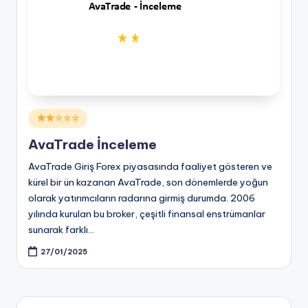
Posted
☆☆☆
in
AvaTrade İnceleme
AvaTrade Giriş Forex piyasasında faaliyet gösteren ve
kürel bir ün kazanan AvaTrade, son dönemlerde yoğun
olarak yatırımcıların radarına girmiş durumda. 2006
yılında kurulan bu broker, çeşitli finansal enstrümanlar
sunarak farklı…
27/01/2025