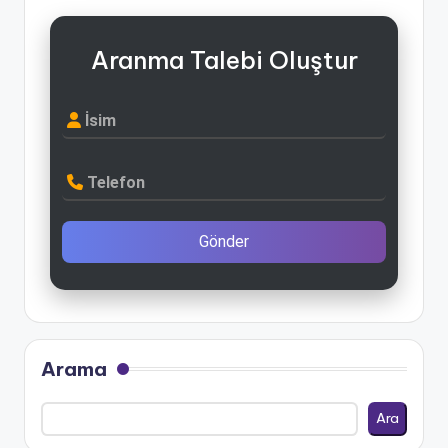
Aranma Talebi Oluştur
İsim
Telefon
Gönder
Arama
Ara