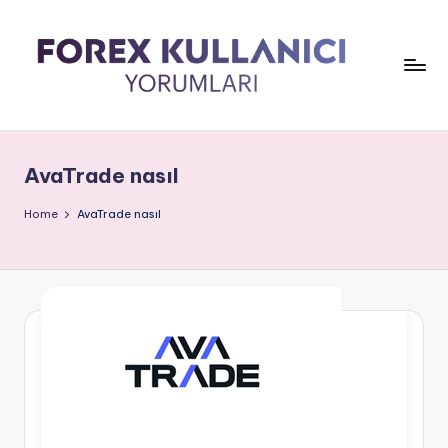
AvaTrade nasıl
Home
AvaTrade nasıl