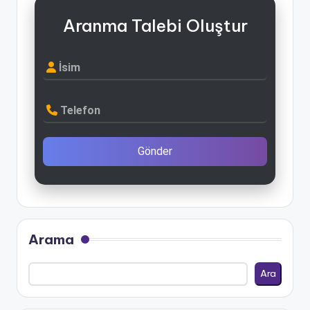
Aranma Talebi Oluştur
İsim
Telefon
Gönder
Arama
Ara