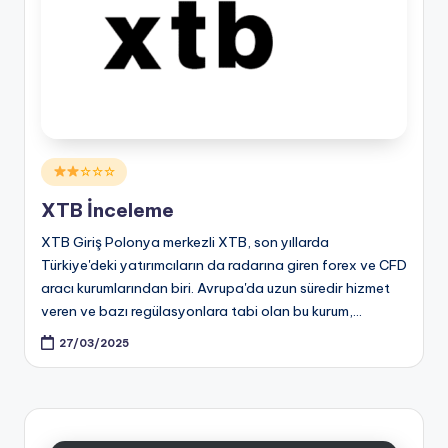
Posted
☆☆☆
in
XTB İnceleme
XTB Giriş Polonya merkezli XTB, son yıllarda
Türkiye'deki yatırımcıların da radarına giren forex ve CFD
aracı kurumlarından biri. Avrupa'da uzun süredir hizmet
veren ve bazı regülasyonlara tabi olan bu kurum,…
27/03/2025