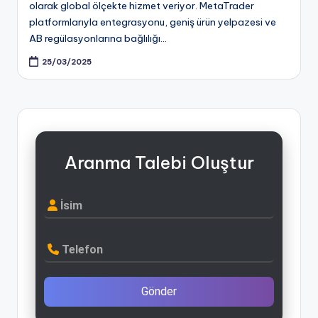
olarak global ölçekte hizmet veriyor. MetaTrader
platformlarıyla entegrasyonu, geniş ürün yelpazesi ve
AB regülasyonlarına bağlılığı…
25/03/2025
Aranma Talebi Oluştur
İsim
Telefon
Gönder