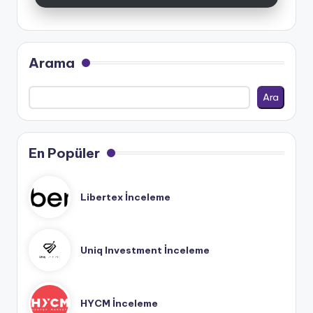
Arama
Ara
En Popüler
Libertex İnceleme
Uniq Investment İnceleme
HYCM İnceleme