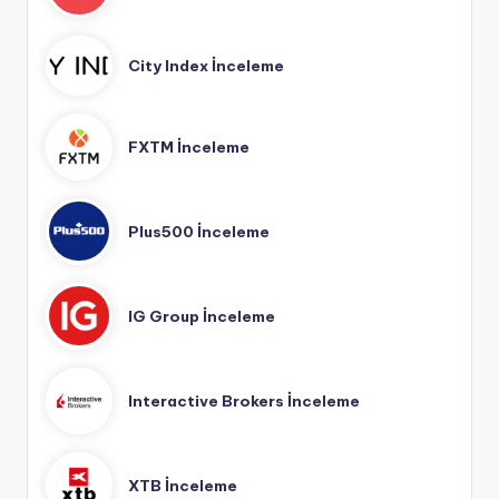
City Index İnceleme
FXTM İnceleme
Plus500 İnceleme
IG Group İnceleme
Interactive Brokers İnceleme
XTB İnceleme