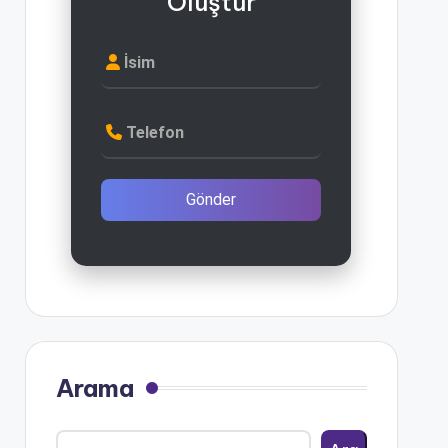
Oluştur
İsim
Telefon
Gönder
Arama