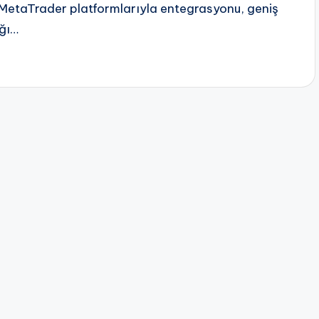
. MetaTrader platformlarıyla entegrasyonu, geniş
ığı…