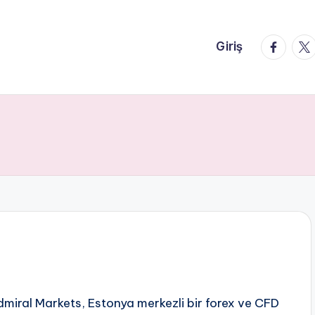
faceboo
twi
Giriş
dmiral Markets, Estonya merkezli bir forex ve CFD