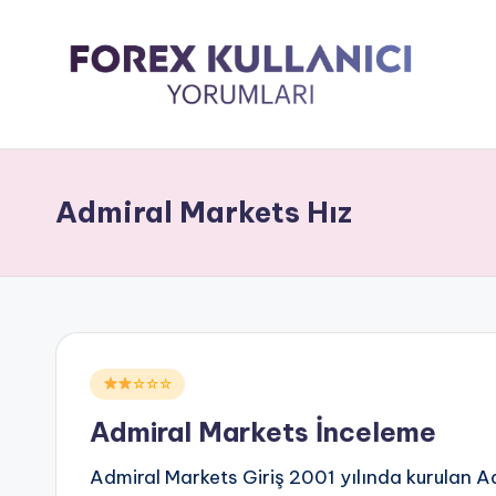
Admiral Markets Hız
Posted
☆☆☆
in
Admiral Markets İnceleme
Admiral Markets Giriş 2001 yılında kurulan A