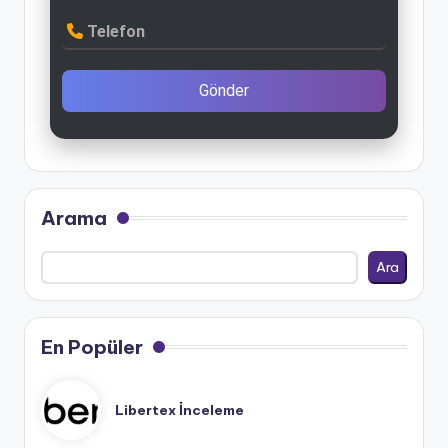
Telefon
Gönder
Arama
Ara
En Popüler
Libertex İnceleme