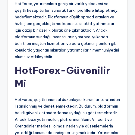
HotForex, yatırımcılara geniş bir varlık yelpazesi ve
çeşitli hesap türleri sunarak farklı profillere hitap etmeyi
hedeflemektedir. Platformun düşük spread oranları ve
hızlı işlem gerçekleştirme kapasitesi, aktif yatırımcılar
için cazip bir özellik olarak öne çıkmaktadır. Ancak,
platformun sunduğu avantajların yanı sıra, yukarıda
belirtilen müşteri hizmetleri ve para çekme işlemleri gibi
konularda yaşanan sıkıntılar, yatırımcıların memnuniyetini
olumsuz etkileyebilir.
HotForex-Güvenilir
Mi
HotForex, çeşitli finansal düzenleyici kurumlar tarafından
lisanslanmış ve denetlenmektedir. Bu durum, platformun
belirli güvenlik standartlarına uyduğunu göstermektedir.
Ancak, bazı yatırımcılar, platformun Saint Vincent ve
Grenadinler merkezli olması nedeniyle düzenlemelerin
yeterliliği konusunda endişeler taşımaktadır. Yatırımcılar,