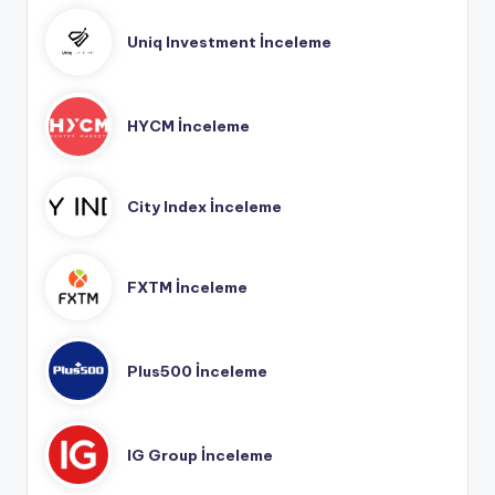
Uniq Investment İnceleme
HYCM İnceleme
City Index İnceleme
FXTM İnceleme
Plus500 İnceleme
IG Group İnceleme