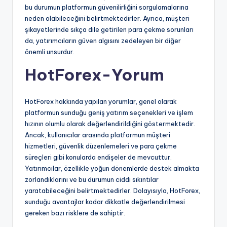
bu durumun platformun güvenilirliğini sorgulamalarına
neden olabileceğini belirtmektedirler. Ayrıca, müşteri
şikayetlerinde sıkça dile getirilen para çekme sorunları
da, yatırımcıların güven algısını zedeleyen bir diğer
önemli unsurdur.
HotForex-Yorum
HotForex hakkında yapılan yorumlar, genel olarak
platformun sunduğu geniş yatırım seçenekleri ve işlem
hızının olumlu olarak değerlendirildiğini göstermektedir.
Ancak, kullanıcılar arasında platformun müşteri
hizmetleri, güvenlik düzenlemeleri ve para çekme
süreçleri gibi konularda endişeler de mevcuttur.
Yatırımcılar, özellikle yoğun dönemlerde destek almakta
zorlandıklarını ve bu durumun ciddi sıkıntılar
yaratabileceğini belirtmektedirler. Dolayısıyla, HotForex,
sunduğu avantajlar kadar dikkatle değerlendirilmesi
gereken bazı risklere de sahiptir.