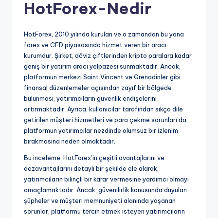
HotForex-Nedir
HotForex, 2010 yılında kurulan ve o zamandan bu yana
forex ve CFD piyasasında hizmet veren bir aracı
kurumdur. Şirket, döviz çiftlerinden kripto paralara kadar
geniş bir yatırım aracı yelpazesi sunmaktadır. Ancak,
platformun merkezi Saint Vincent ve Grenadinler gibi
finansal düzenlemeler açısından zayıf bir bölgede
bulunması, yatırımcıların güvenlik endişelerini
artırmaktadır. Ayrıca, kullanıcılar tarafından sıkça dile
getirilen müşteri hizmetleri ve para çekme sorunları da,
platformun yatırımcılar nezdinde olumsuz bir izlenim
bırakmasına neden olmaktadır.
Bu inceleme, HotForex’in çeşitli avantajlarını ve
dezavantajlarını detaylı bir şekilde ele alarak,
yatırımcıların bilinçli bir karar vermesine yardımcı olmayı
amaçlamaktadır. Ancak, güvenilirlik konusunda duyulan
şüpheler ve müşteri memnuniyeti alanında yaşanan
sorunlar, platformu tercih etmek isteyen yatırımcıların