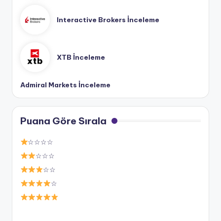
Interactive Brokers İnceleme
XTB İnceleme
Admiral Markets İnceleme
Puana Göre Sırala
☆☆☆☆
☆☆☆
☆☆
☆