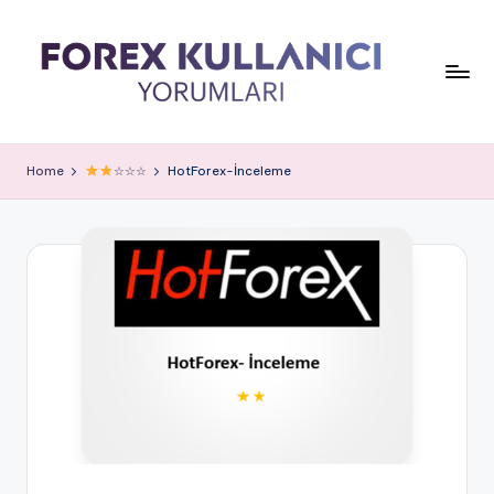
Home
☆☆☆
HotForex-İnceleme